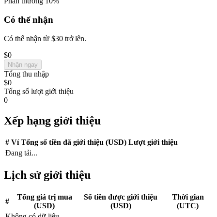
Phần thưởng 10%
Có thể nhận
Có thể nhận từ $30 trở lên.
$0
Nhận ngay
Tổng thu nhập
$0
Tổng số lượt giới thiệu
0
Xếp hạng giới thiệu
#
Ví
Tổng số tiền đã giới thiệu (USD)
Lượt giới thiệu
Đang tải...
Lịch sử giới thiệu
Tổng giá trị mua
Số tiền được giới thiệu
Thời gian
#
(USD)
(USD)
(UTC)
Không có dữ liệu