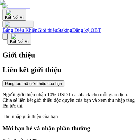
Kết Nối Ví
Bảng Điều Khiển
Giới thiệu
Staking
Đăng ký OBT
Kết Nối Ví
Giới thiệu
Liên kết giới thiệu
Đang tạo mã giới thiệu của bạn
Người giới thiệu nhận 10% USDT cashback cho mỗi giao dịch.
Chia sẻ liên kết giới thiệu độc quyền của bạn và xem thu nhập tăng
lên tức thì.
Thu nhập giới thiệu của bạn
Mời bạn bè và nhận phần thưởng