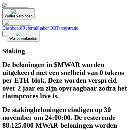
Wallet verbinden
Dashboard
Referral
Staken
OBT-registratie
Wallet verbinden
Staking
De beloningen in $MWAR worden
uitgekeerd met een snelheid van 0 tokens
per ETH-blok. Deze worden verspreid
over 2 jaar en zijn opvraagbaar zodra het
claimproces live is.
De stakingbeloningen eindigen op 30
november om 24:00:00. De resterende
88.125.000 MWAR-beloningen worden